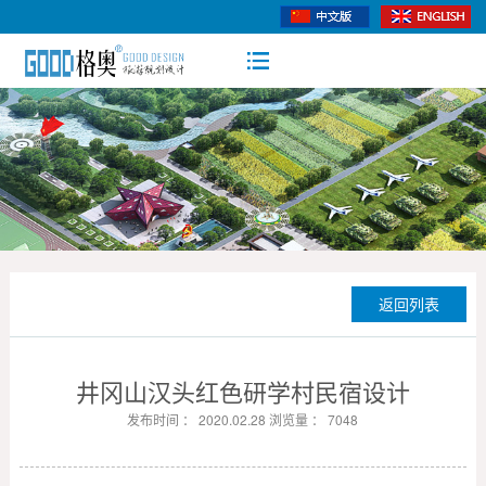
返回列表
井冈山汉头红色研学村民宿设计
发布时间 ： 2020.02.28 浏览量 ： 7048