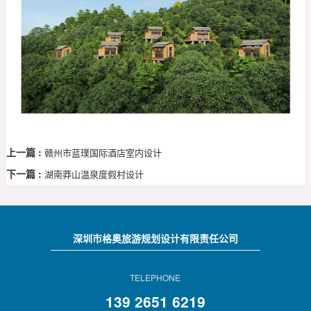
上一篇 :
赣州市蓝璞国际酒店室内设计
下一篇 :
湖南莽山温泉度假村设计
深圳市格奥旅游规划设计有限责任公司
TELEPHONE
139 2651 6219