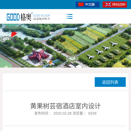
返回列表
黄果树芸宿酒店室内设计
发布时间 ： 2020.02.28 浏览量 ： 6329