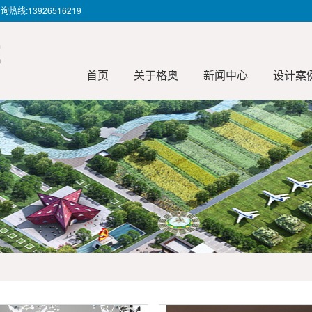
13926516219
首页
关于格奥
新闻中心
设计案
公司简介
服务流程
公司新闻
主营业务
行业动态
规划设计