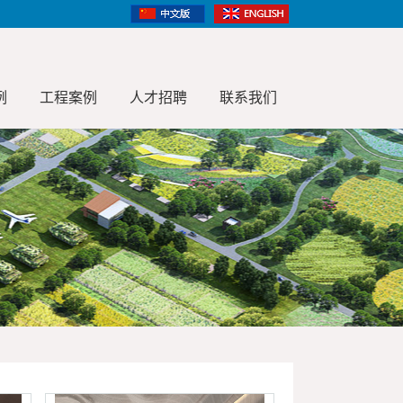
例
工程案例
人才招聘
联系我们
合作客户
建筑设计
景观造景案例
企业文化
景观设计
招聘职位
视频展示
室内设计
实习机会
文旅创意