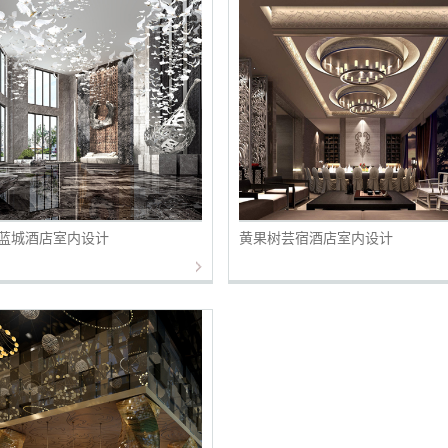
蓝城酒店室内设计
黄果树芸宿酒店室内设计