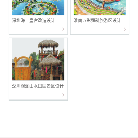
深圳海上皇宫改造设计
淮南五彩舜耕旅游区设计
深圳观澜山水田园景区设计