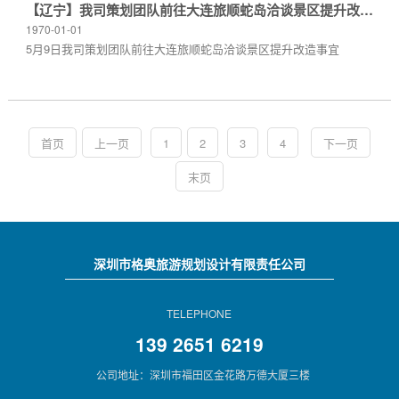
【辽宁】我司策划团队前往大连旅顺蛇岛洽谈景区提升改造事宜
1970-01-01
5月9日我司策划团队前往大连旅顺蛇岛洽谈景区提升改造事宜
首页
上一页
1
2
3
4
下一页
末页
深圳市格奥旅游规划设计有限责任公司
TELEPHONE
139 2651 6219
公司地址：深圳市福田区金花路万德大厦三楼