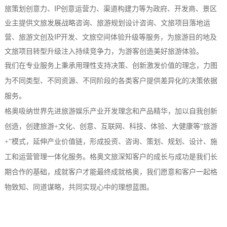
旅策划创意力、IP创意运营力、渠道构建力等为政府、开发商、景区
业主提供文旅发展战略咨询、旅游规划设计咨询、文旅项目落地运
营、旅游文创及IP开发、文旅空间体验升级等服务，为旅游目的地及
文旅项目转型升级注入持续竞争力，为游客创造美好旅游体验。
我们在专业服务上秉承用理性支持决策、创新激发价值的理念，力图
为不同类型、不同资源、不同阶段的各类客户提供差异化的决策依据
服务。
格奥吸纳世界先进旅游娱乐产业开发理念和产品精华，加以自我创新
创造，创建旅游+文化、创意、互联网、科技、体验、大健康等“旅游
+”模式，延伸产业价值链，形成投资、咨询、策划、规划、设计、施
工和运营管理一体化服务。格奥文旅深知客户的成长与成功是我们长
期合作的基础，成就客户才能最终成就格奥，我们愿意和客户一起格
物致知、同道谋略，共同实现心中的理想蓝图。